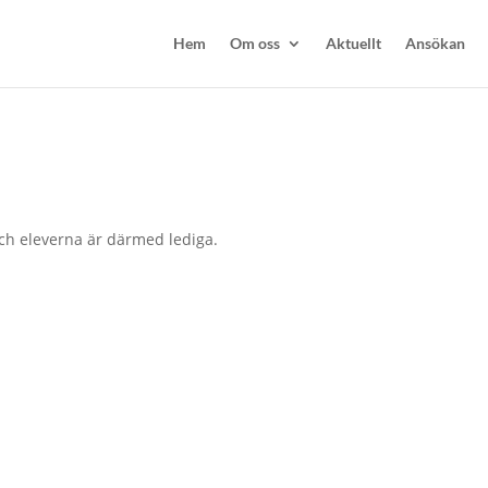
Hem
Om oss
Aktuellt
Ansökan
ch eleverna är därmed lediga.