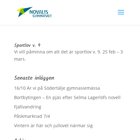
Sportlov v. 9
Vi vill påminna om att det är sportlov v. 9. 25 feb – 3
mars.
Senaste inläggen
16/10 Är vi på Södertälje gymnasiemässa
Bortbytingen – En pjäs efter Selma Lagerlöfs novell
Fjällvandring
Påskmarknad 7/4
Vintern är här och jullovet närmar sig