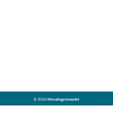
© 2026
Novalisgymnasiet