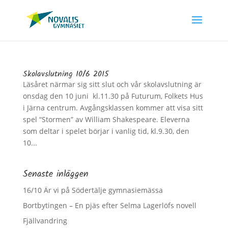
Skolavslutning 10/6 2015
Läsåret närmar sig sitt slut och vår skolavslutning är
onsdag den 10 juni ­ kl.11.30 på Futurum, Folkets Hus
i Järna centrum. Avgångsklassen kommer att visa sitt
spel “Stormen” av William Shakespeare. Eleverna
som deltar i spelet börjar i vanlig tid, kl.9.30, den
10...
Senaste inläggen
16/10 Är vi på Södertälje gymnasiemässa
Bortbytingen – En pjäs efter Selma Lagerlöfs novell
Fjällvandring