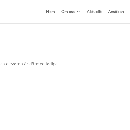
Hem
Om oss
Aktuellt
Ansökan
och eleverna är därmed lediga.