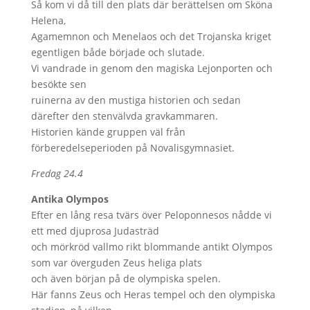
Så kom vi då till den plats där berättelsen om Sköna
Helena,
Agamemnon och Menelaos och det Trojanska kriget
egentligen både började och slutade.
Vi vandrade in genom den magiska Lejonporten och
besökte sen
ruinerna av den mustiga historien och sedan
därefter den stenvälvda gravkammaren.
Historien kände gruppen väl från
förberedelseperioden på Novalisgymnasiet.
Fredag 24.4
Antika Olympos
Efter en lång resa tvärs över Peloponnesos nådde vi
ett med djuprosa Judasträd
och mörkröd vallmo rikt blommande antikt Olympos
som var överguden Zeus heliga plats
och även början på de olympiska spelen.
Här fanns Zeus och Heras tempel och den olympiska