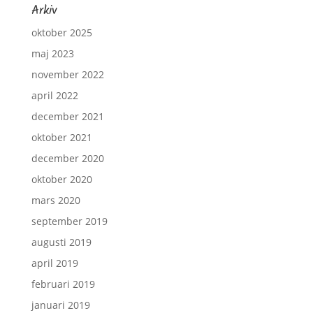
Arkiv
oktober 2025
maj 2023
november 2022
april 2022
december 2021
oktober 2021
december 2020
oktober 2020
mars 2020
september 2019
augusti 2019
april 2019
februari 2019
januari 2019