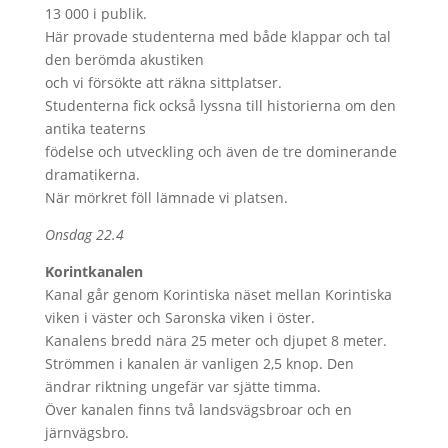
13 000 i publik.
Här provade studenterna med både klappar och tal
den berömda akustiken
och vi försökte att räkna sittplatser.
Studenterna fick också lyssna till historierna om den
antika teaterns
födelse och utveckling och även de tre dominerande
dramatikerna.
När mörkret föll lämnade vi platsen.
Onsdag 22.4
Korintkanalen
Kanal går genom Korintiska näset mellan Korintiska
viken i väster och Saronska viken i öster.
Kanalens bredd nära 25 meter och djupet 8 meter.
Strömmen i kanalen är vanligen 2,5 knop. Den
ändrar riktning ungefär var sjätte timma.
Över kanalen finns två landsvägsbroar och en
järnvägsbro.