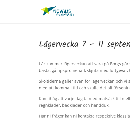
Lägervecka 7 – 11 sept
I år kommer lägerveckan att vara på Borgs gård
basta, gå tipspromenad, skjuta med luftgevär, 
Skoltiderna gäller även för lägerveckan och vi
med att komma i tid och skulle det bli förseni
Kom ihåg att varje dag ta med matsäck till mel
regnkläder, badkläder och handduk.
Har ni frågor kan ni kontakta respektive klassl